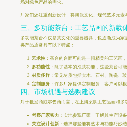
场对绿色产品的需求。
厂家们还注重创新设计，将海派文化、现代艺术元素
三、多功能茶台：工艺品画的新载
多功能茶台不仅是茶文化的重要器具，也逐渐成为家
类产品通常具有以下特点：
艺术性
：茶台的台面可能是一幅精美的工艺画，
多功能性
：除了基本的泡茶功能，这些茶台可能
材质多样
：常见材质包括实木、石材、陶瓷、玻
定制服务
：许多厂家提供定制服务，客户可以根
四、市场机遇与选购建议
对于批发商或零售商而言，在上海采购工艺品画和多
考察厂家实力
：实地参观厂家，了解其生产设备
关注设计创新
：选择那些能将艺术与功能巧妙结