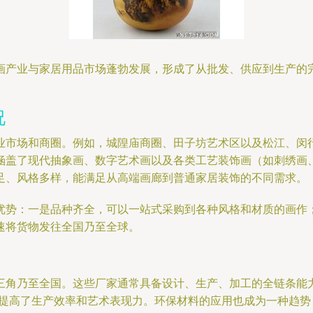
画产业与家居用品市场蓬勃发展，形成了从批发、供应到生产的
况
业市场和商圈。例如，城隍庙商圈、田子坊艺术区以及松江、闵
涵盖了现代抽象画、数字艺术画以及各类工艺装饰画（如刺绣画
足、风格多样，能满足从高端画廊到普通家居装饰的不同需求。
优势：一是品种齐全，可以一站式采购到各种风格和材质的画作
速将货物发往全国乃至全球。
三角乃至全国。这些厂家通常具备设计、生产、加工的全链条能
，提高了生产效率和艺术表现力。环保材料的应用也成为一种趋