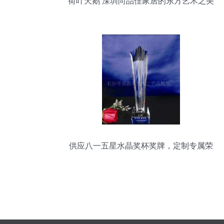
荷叶天鹅 深圳尚品佳家居的东方艺术之美
供应八一五星水晶奖杯奖牌，定制专属荣
誉纪念品